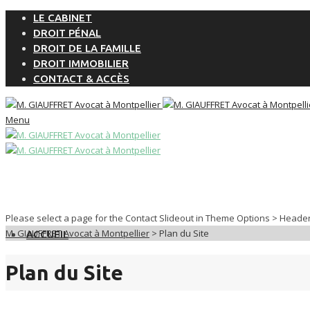
LE CABINET
DROIT PÉNAL
DROIT DE LA FAMILLE
DROIT IMMOBILIER
CONTACT & ACCÈS
Menu
Please select a page for the Contact Slideout in Theme Options > Heade
M. GIAUFFRET Avocat à Montpellier
>
Plan du Site
ACCUEIL
Plan du Site