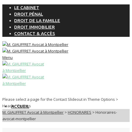
LE CABINET
DROIT PÉNAL
DROIT DE LA FAMILLE
DROIT IMMOBILIER
CONTACT & ACCÈS
Menu
Please select a page for the Contact Slideout in Theme Options >
Header Options
ACCUEIL
M. GIAUFFRET Avocat à Montpellier
>
HONORAIRES
>
Honoraires-
avocat-montpellier