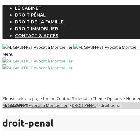
LE CABINET
DROIT PÉNAL
DROIT DE LA FAMILLE
DROIT IMMOBILIER
CONTACT & ACCÈS
Menu
Please select a page for the Contact Slideout in Theme Options > Heade
M. GIAUFFRET Avocat à Montpellier
>
DROIT PÉNAL
>
droit-penal
ACCUEIL
droit-penal