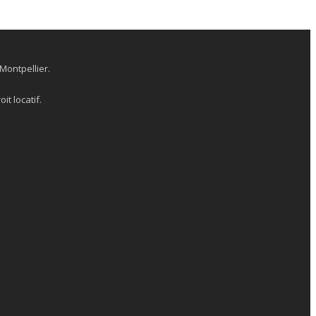
Montpellier.
it locatif.