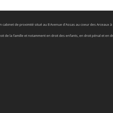
n cabinet de proximité situé au 8 Avenue d'Assas au coeur des Arceaux à 
roit de la famille et notamment en droit des enfants, en droit pénal et en dro