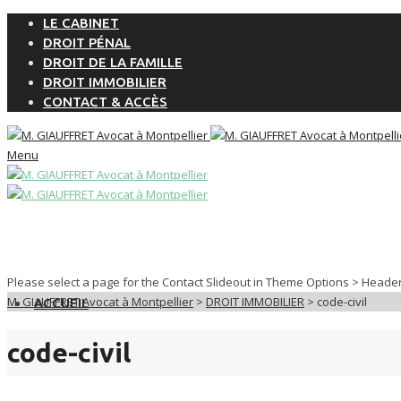
LE CABINET
DROIT PÉNAL
DROIT DE LA FAMILLE
DROIT IMMOBILIER
CONTACT & ACCÈS
Menu
Please select a page for the Contact Slideout in Theme Options > Heade
M. GIAUFFRET Avocat à Montpellier
>
DROIT IMMOBILIER
>
code-civil
ACCUEIL
code-civil