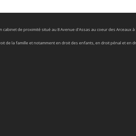
n cabinet de proximité situé au 8 Avenue d'Assas au coeur des Arceaux à 
roit de la famille et notamment en droit des enfants, en droit pénal et en dro