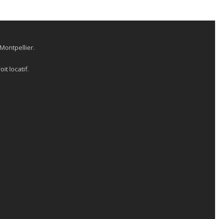
Montpellier.
it locatif.