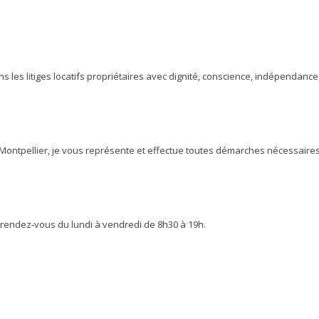
ans les litiges locatifs propriétaires avec dignité, conscience, indépendance
 Montpellier, je vous représente et effectue toutes démarches nécessaires
r rendez-vous du lundi à vendredi de 8h30 à 19h.