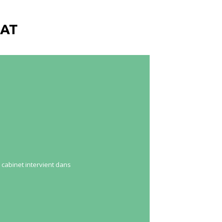
CAT
 cabinet intervient dans