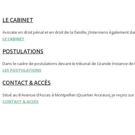
LE CABINET
Avocate en droit pénal et en droit de la famille, j’interviens également d
LE CABINET
POSTULATIONS
Dans le cadre de postulations devant le tribunal de Grande Instance de
LES POSTULATIONS
CONTACT & ACCÈS
Situé au 8 Avenue d’Assas à Montpellier (Quartier Arceaux), je reçois su
CONTACT & ACCES