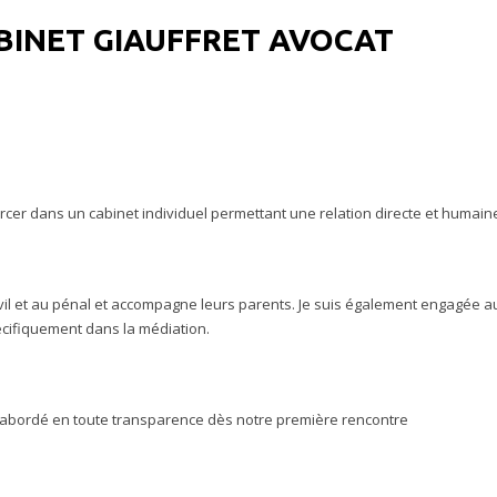
BINET GIAUFFRET AVOCAT
’exercer dans un cabinet individuel permettant une relation directe et humain
ivil et au pénal et accompagne leurs parents. Je suis également engagée a
écifiquement dans la médiation.
 abordé en toute transparence dès notre première rencontre