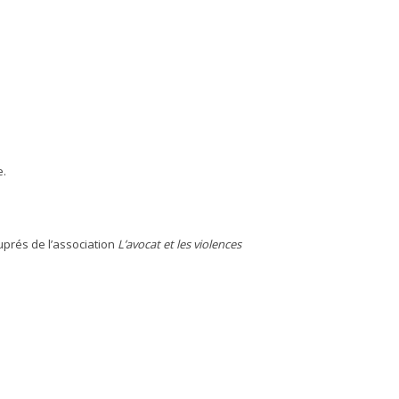
e.
uprés de l’association
L’avocat et les violences