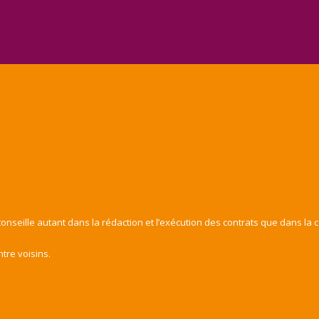
onseille autant dans la rédaction et l’exécution des contrats que dans la 
ntre voisins.